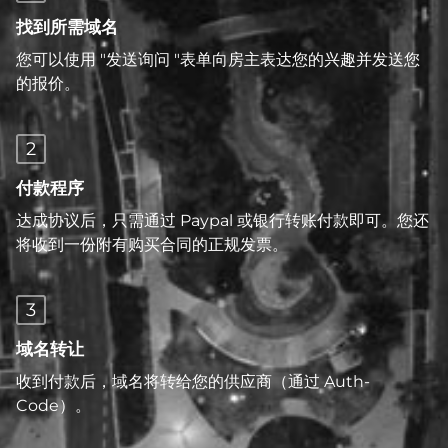
找到所需域名
您可以使用 "发送询问 "表单向房主表达您的兴趣并发送您
的报价。
2
付款程序
达成协议后，只需通过 Paypal 或银行转账付款即可。您还
将收到一份附有购买合同的正规发票。
3
域名转让
收到付款后，域名将转给您的供应商（通过 Auth-
Code）。