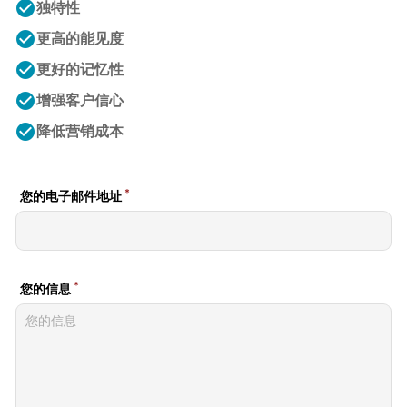
check_circle
独特性
check_circle
更高的能见度
check_circle
更好的记忆性
check_circle
增强客户信心
check_circle
降低营销成本